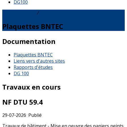
DG100
Documentation
⁄
Plaquettes BNTEC
Plaquettes BNTEC
Documentation
Plaquettes BNTEC
Liens vers d'autres sites
Rapports d'études
DG 100
Travaux en cours
NF DTU 59.4
29-07-2026
Publié
Travaux de bâtiment - Mise en oeuvre des papiers peints