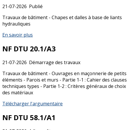
21-07-2026
Publié
Travaux de bâtiment - Chapes et dalles à base de liants
hydrauliques
En savoir plus
NF DTU 20.1/A3
21-07-2026
Démarrage des travaux
Travaux de bâtiment - Ouvrages en maçonnerie de petits
éléments - Parois et murs - Partie 1-1 : Cahier des clauses
techniques types - Partie 1-2 : Critères généraux de choix
des matériaux
Télécharger l'argumentaire
NF DTU 58.1/A1