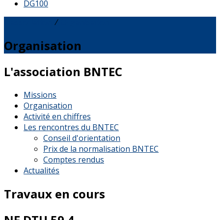
DG100
L'association
⁄
Organisation
Organisation
L'association BNTEC
Missions
Organisation
Activité en chiffres
Les rencontres du BNTEC
Conseil d'orientation
Prix de la normalisation BNTEC
Comptes rendus
Actualités
Travaux en cours
NF DTU 59.4